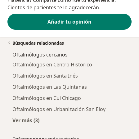
Plasencia? Comparte cómo fue tu experiencia.
Cientos de pacientes te lo agradecerán.
Añadir tu opinión
Búsquedas relacionadas
Oftalmólogos cercanos
Oftalmólogos en Centro Historico
Oftalmólogos en Santa Inés
Oftalmólogos en Las Quintanas
Oftalmólogos en Cui Chicago
Oftalmólogos en Urbanización San Eloy
Ver más (3)
Más en esta categoría: Oftalmólogos cercano