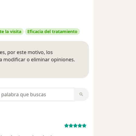
e la visita
Eficacia del tratamiento
s, por este motivo, los
 modificar o eliminar opiniones.
 opiniones
opiniones