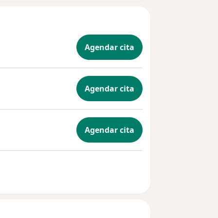
Agendar cita
Agendar cita
Agendar cita