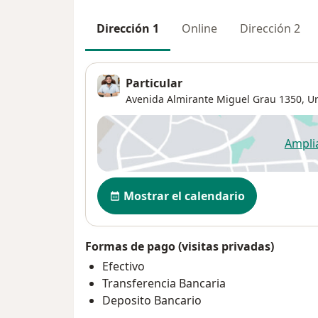
Dirección 1
Online
Dirección 2
Particular
Avenida Almirante Miguel Grau 1350,
Ur
Ampli
se
Disponibilidad
Mostrar el calendario
Formas de pago (visitas privadas)
Efectivo
Transferencia Bancaria
Deposito Bancario