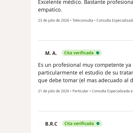
Excelente médico. Bastante profesiona
empatico.
23 de julio de 2026
•
Teleconsulta
•
Consulta Especializada
M. A.
Cita verificada
M
Es un profesional muy competente ya 
particularmente el estudio de su tra
que debe tomar (el mas adecuado al di
21 de julio de 2026
•
Particular
•
Consulta Especializada en
B.R.C
Cita verificada
B