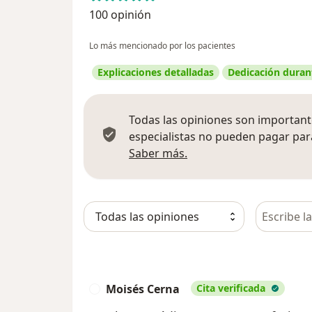
100 opinión
Lo más mencionado por los pacientes
Explicaciones detalladas
Dedicación durant
Todas las opiniones son importante
especialistas no pueden pagar para
Más información sobre
Saber más.
Busca en 
Moisés Cerna
Cita verificada
M