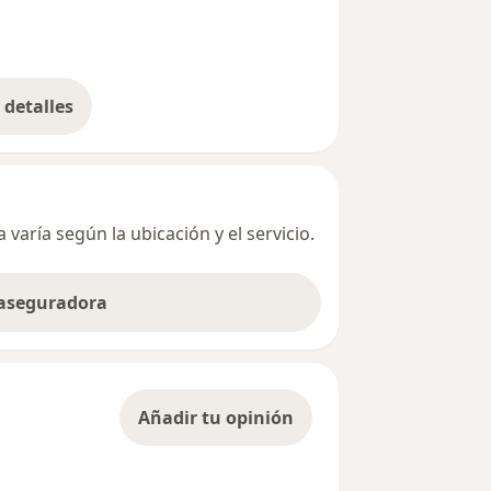
detalles
bre la dirección
varía según la ubicación y el servicio.
 aseguradora
Añadir tu opinión