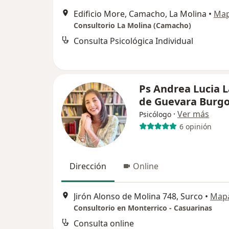
Edificio More, Camacho, La Molina
•
Ma
Consultorio La Molina (Camacho)
Consulta Psicológica Individual
Ps Andrea Lucia 
de Guevara Burg
·
Ver más
Psicólogo
6 opinión
Dirección
Online
Jirón Alonso de Molina 748, Surco
•
Map
Consultorio en Monterrico - Casuarinas
Consulta online