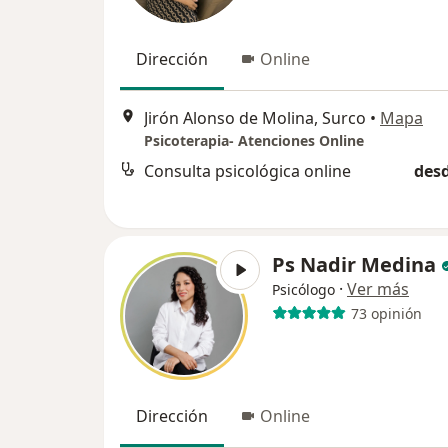
Dirección
Online
Jirón Alonso de Molina, Surco
•
Mapa
Psicoterapia- Atenciones Online
Consulta psicológica online
desd
Ps Nadir Medina
·
Ver más
Psicólogo
73 opinión
Dirección
Online