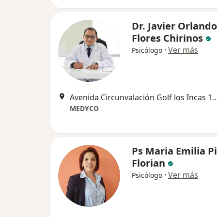
Dr. Javier Orlando
Flores Chirinos
·
Ver más
Psicólogo
Avenida Circunvalación Golf los Inca
MEDYCO
Ps Maria Emilia P
Florian
·
Ver más
Psicólogo