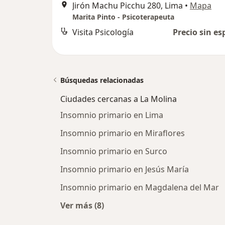
Jirón Machu Picchu 280, Lima
•
Mapa
Marita Pinto - Psicoterapeuta
Visita Psicología
Precio sin es
Búsquedas relacionadas
Ciudades cercanas a La Molina
Insomnio primario en Lima
Insomnio primario en Miraflores
Insomnio primario en Surco
Insomnio primario en Jesús María
Insomnio primario en Magdalena del Mar
Ver más (8)
Más en esta categoría: Ciudades ce