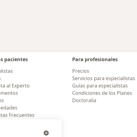
os pacientes
Para profesionales
listas
Precios
s
Servicios para especialistas
ta al Experto
Guías para especialistas
amentos
Condiciones de los Planes
os
Doctoralia
medades
tas Frecuentes
ión para celular