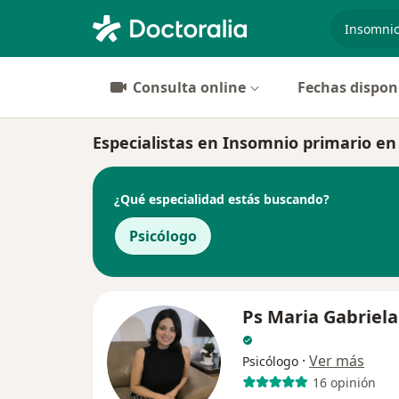
especiali
Consulta online
Fechas dispon
Especialistas en Insomnio primario en
¿Qué especialidad estás buscando?
Psicólogo
Ps Maria Gabriel
·
Ver más
Psicólogo
16 opinión