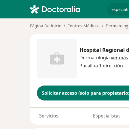
especiali
Página De Inicio
Centros Médicos
Dermatolog
Hospital Regional 
Dermatología
ver más
Pucallpa
1 dirección
Solicitar acceso (solo para propietario
Servicios
Especialistas