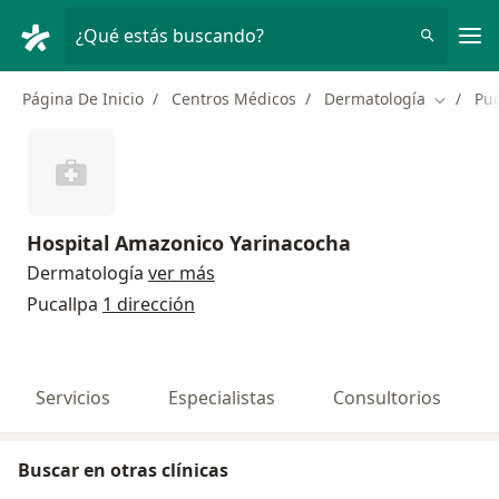
Men
¿Qué estás buscando?
Página De Inicio
Centros Médicos
Dermatología
Puc
Cambiar
Hospital Amazonico Yarinacocha
Dermatología
ver más
Pucallpa
1 dirección
Servicios
Especialistas
Consultorios
Buscar en otras clínicas