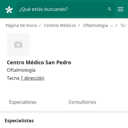
Men
¿Qué estás buscando?
Página De Inicio
Centros Médicos
Oftalmología
Tac
Cambiar 
Centro Médico San Pedro
Oftalmología
Tacna
1 dirección
Especialistas
Consultorios
Especialistas