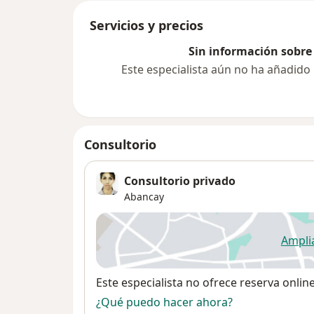
Servicios y precios
Sin información sobre 
Este especialista aún no ha añadido
Consultorio
Consultorio privado
Abancay
Ampli
se
Disponibilidad
Este especialista no ofrece reserva onlin
¿Qué puedo hacer ahora?