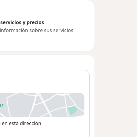
servicios y precios
 información sobre sus servicios
ar
 abre en una nueva pestaña
e en esta dirección