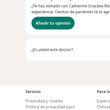
¿Te has visitado con Catherine Graciela R
experiencia. Cientos de pacientes te lo ag
Añadir tu opinión
¿Es usted este doctor?
Servicio
Para l
Privacidad y cookies
Especia
Política de privacidad para
Clínica