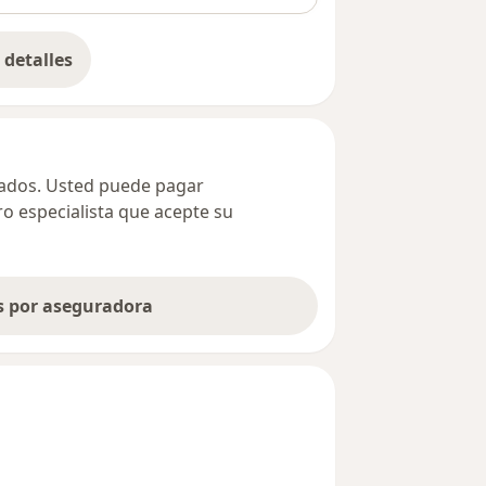
detalles
bre la dirección
ivados. Usted puede pagar
ro especialista que acepte su
as por aseguradora