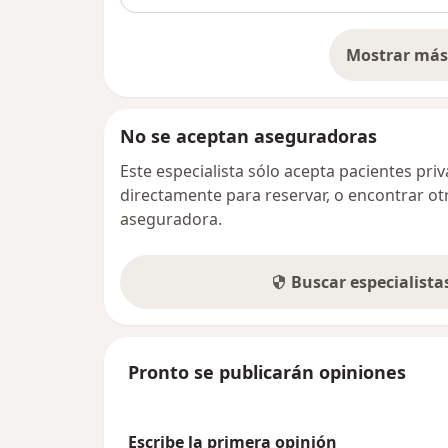
Mostrar más 
so
No se aceptan aseguradoras
Este especialista sólo acepta pacientes pr
directamente para reservar, o encontrar ot
aseguradora.
Buscar especialist
Pronto se publicarán opiniones
Escribe la primera opinión