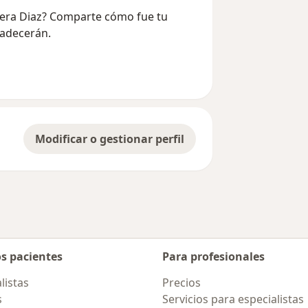
ivera Diaz? Comparte cómo fue tu
radecerán.
Modificar o gestionar perfil
os pacientes
Para profesionales
listas
Precios
s
Servicios para especialistas