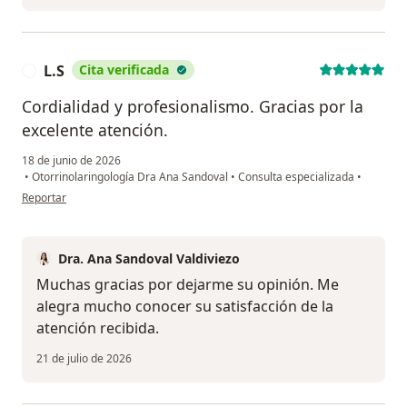
L.S
Cita verificada
L
Cordialidad y profesionalismo. Gracias por la
excelente atención.
18 de junio de 2026
•
Otorrinolaringología Dra Ana Sandoval
•
Consulta especializada
•
en opinión del usuario L.S
Reportar
Dra. Ana Sandoval Valdiviezo
Muchas gracias por dejarme su opinión. Me
alegra mucho conocer su satisfacción de la
atención recibida.
21 de julio de 2026