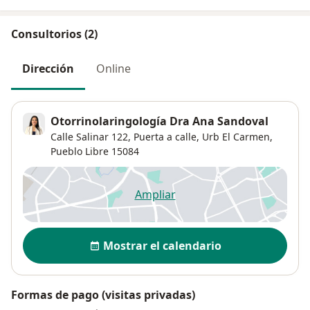
Consultorios (2)
Dirección
Online
Otorrinolaringología Dra Ana Sandoval
Calle Salinar 122,
Puerta a calle,
Urb El Carmen
,
Pueblo Libre
15084
Ampliar
se abre en una nueva pestañ
Disponibilidad
Mostrar el calendario
Formas de pago (visitas privadas)