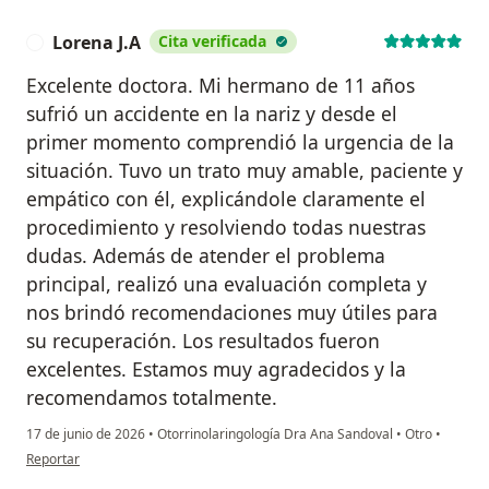
Lorena J.A
Cita verificada
L
Excelente doctora. Mi hermano de 11 años
sufrió un accidente en la nariz y desde el
primer momento comprendió la urgencia de la
situación. Tuvo un trato muy amable, paciente y
empático con él, explicándole claramente el
procedimiento y resolviendo todas nuestras
dudas. Además de atender el problema
principal, realizó una evaluación completa y
nos brindó recomendaciones muy útiles para
su recuperación. Los resultados fueron
excelentes. Estamos muy agradecidos y la
recomendamos totalmente.
17 de junio de 2026
•
Otorrinolaringología Dra Ana Sandoval
•
Otro
•
en opinión del usuario Lorena J.A
Reportar