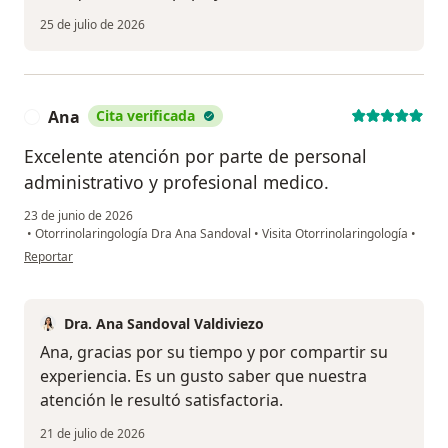
25 de julio de 2026
Ana
Cita verificada
A
Excelente atención por parte de personal
administrativo y profesional medico.
23 de junio de 2026
•
Otorrinolaringología Dra Ana Sandoval
•
Visita Otorrinolaringología
•
en opinión del usuario Ana
Reportar
Dra. Ana Sandoval Valdiviezo
Ana, gracias por su tiempo y por compartir su
experiencia. Es un gusto saber que nuestra
atención le resultó satisfactoria.
21 de julio de 2026