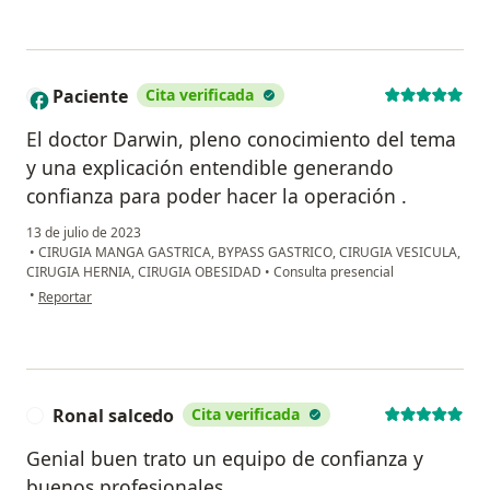
Paciente
Cita verificada
El doctor Darwin, pleno conocimiento del tema
y una explicación entendible generando
confianza para poder hacer la operación .
13 de julio de 2023
•
CIRUGIA MANGA GASTRICA, BYPASS GASTRICO, CIRUGIA VESICULA,
CIRUGIA HERNIA, CIRUGIA OBESIDAD
•
Consulta presencial
en opinión del usuario Paciente
•
Reportar
Ronal salcedo
Cita verificada
R
Genial buen trato un equipo de confianza y
buenos profesionales