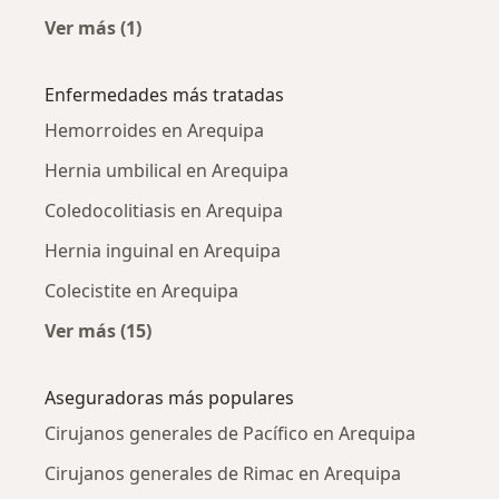
Ver más (1)
Más en esta categoría: Cirujanos generales c
Enfermedades más tratadas
Hemorroides en Arequipa
Hernia umbilical en Arequipa
Coledocolitiasis en Arequipa
Hernia inguinal en Arequipa
Colecistite en Arequipa
Ver más (15)
Más en esta categoría: Enfermedades más tr
Aseguradoras más populares
Cirujanos generales de Pacífico en Arequipa
Cirujanos generales de Rimac en Arequipa