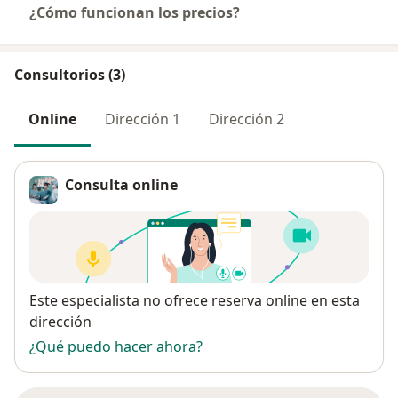
¿Cómo funcionan los precios?
Consultorios (3)
Online
Dirección 1
Dirección 2
Consulta online
Disponibilidad
Este especialista no ofrece reserva online en esta
dirección
¿Qué puedo hacer ahora?