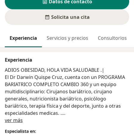
Datos de contacto
Solicita una cita
Experiencia
Servicios y precios
Consultorios
Experiencia
ADIOS OBESIDAD, HOLA VIDA SALUDABLE .|
El Dr Darwin Quispe Cruz, cuenta con un PROGRAMA
BARIATRICO COMPLETO CAMBIO 360 y un equipo
multidisciplinario: Cirujanos bariátrico, cirujano
generales, nutricionista bariátrico, psicólogo
bariátrico, terapia física y del deporte, junto a otras
especialidades medicas. .
Acerca de mí
ver más
Nuestro motivo: Ayudarte a tener un peso y vida
Especialista en: